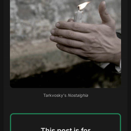
Tarkvosky's 
Nostalghia
This post is for