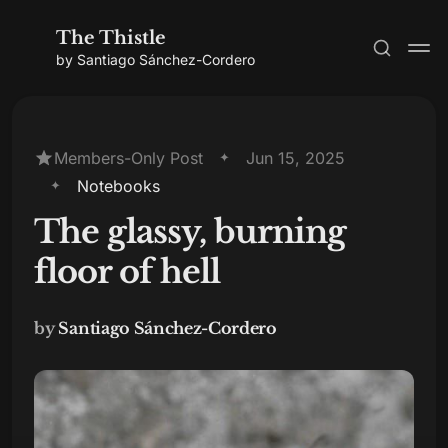
The Thistle
by Santiago Sánchez-Cordero
Members-Only Post
Jun 15, 2025
Notebooks
Subscribe
The glassy, burning
Sign in
floor of hell
by
Santiago Sánchez-Cordero