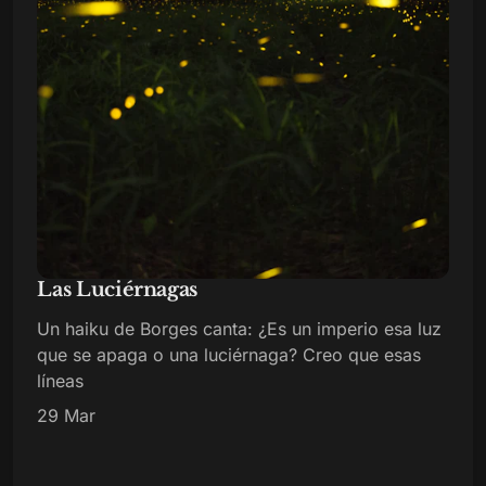
Las Luciérnagas
Un haiku de Borges canta: ¿Es un imperio esa luz
que se apaga o una luciérnaga? Creo que esas
líneas
29 Mar