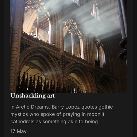
Unshackling art
In Arctic Dreams, Barry Lopez quotes gothic
mystics who spoke of praying in moonlit
cathedrals as something akin to being
17 May