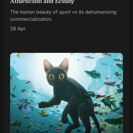
Athleticism and Ecstasy
The human beauty of sport vs its dehumanizing
commercialization.
26 Apr