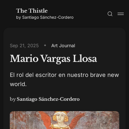
The Thistle
by Santiago Sánchez-Cordero
Sep 21, 2025
Art Journal
Mario Vargas Llosa
Subscribe
El rol del escritor en nuestro brave new
Sign in
world.
by
Santiago Sánchez-Cordero